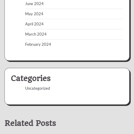
June 2024
May 2024
April 2024
March 2024
February 2024
Categories
Uncategorized
Related Posts
Uncategorized