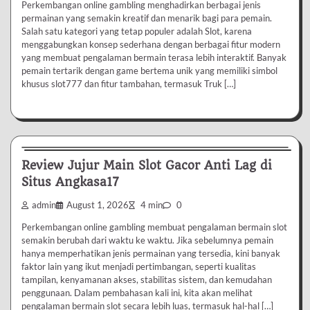
Perkembangan online gambling menghadirkan berbagai jenis
permainan yang semakin kreatif dan menarik bagi para pemain.
Salah satu kategori yang tetap populer adalah Slot, karena
menggabungkan konsep sederhana dengan berbagai fitur modern
yang membuat pengalaman bermain terasa lebih interaktif. Banyak
pemain tertarik dengan game bertema unik yang memiliki simbol
khusus slot777 dan fitur tambahan, termasuk Truk […]
Uncategorized
Review Jujur Main Slot Gacor Anti Lag di
Situs Angkasa17
admin
August 1, 2026
4 min
0
Perkembangan online gambling membuat pengalaman bermain slot
semakin berubah dari waktu ke waktu. Jika sebelumnya pemain
hanya memperhatikan jenis permainan yang tersedia, kini banyak
faktor lain yang ikut menjadi pertimbangan, seperti kualitas
tampilan, kenyamanan akses, stabilitas sistem, dan kemudahan
penggunaan. Dalam pembahasan kali ini, kita akan melihat
pengalaman bermain slot secara lebih luas, termasuk hal-hal […]