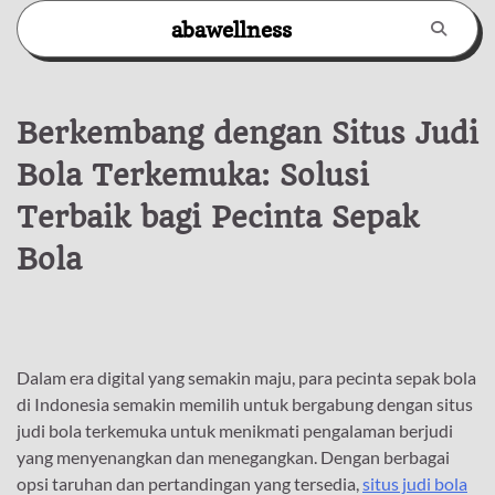
Skip
abawellness
to
content
Berkembang dengan Situs Judi
Bola Terkemuka: Solusi
Terbaik bagi Pecinta Sepak
Bola
Dalam era digital yang semakin maju, para pecinta sepak bola
di Indonesia semakin memilih untuk bergabung dengan situs
judi bola terkemuka untuk menikmati pengalaman berjudi
yang menyenangkan dan menegangkan. Dengan berbagai
opsi taruhan dan pertandingan yang tersedia,
situs judi bola