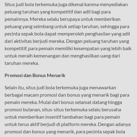
Situs judi bola terkemuka juga dikenal karena menyediakan
peluang taruhan yang kompetitif dan adil bagi para
pemainnya. Mereka selalu berupaya untuk memberikan
peluang yang seimbang untuk setiap taruhan, sehingga para
pecinta sepak bola dapat memperoleh penghasilan yang adil
dari aktivitas berjudi mereka. Dengan peluang taruhan yang
kompetitif, para pemain memiliki kesempatan yang lebih baik
untuk meraih kemenangan dan menghasilkan uang dari
taruhan mereka.
Promosi dan Bonus Menarik
Selain itu, situs judi bola terkemuka juga menawarkan
berbagai macam promosi dan bonus yang menarik bagi para
pemain mereka. Mulai dari bonus selamat datang hingga
promosi bulanan, situs-situs terkemuka selalu berusaha
untuk memberikan insentif tambahan bagi para pemain
untuk terus aktif berjudi di platform mereka. Dengan adanya
promosi dan bonus yang menarik, para pecinta sepak bola