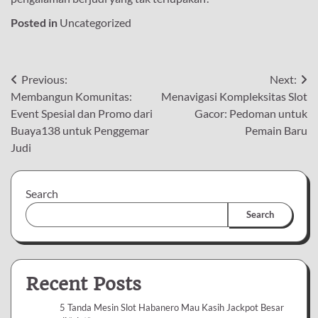
Posted in
Uncategorized
Post
Previous:
Next:
Membangun Komunitas:
Menavigasi Kompleksitas Slot
navigation
Event Spesial dan Promo dari
Gacor: Pedoman untuk
Buaya138 untuk Penggemar
Pemain Baru
Judi
Search
Search
Recent Posts
5 Tanda Mesin Slot Habanero Mau Kasih Jackpot Besar