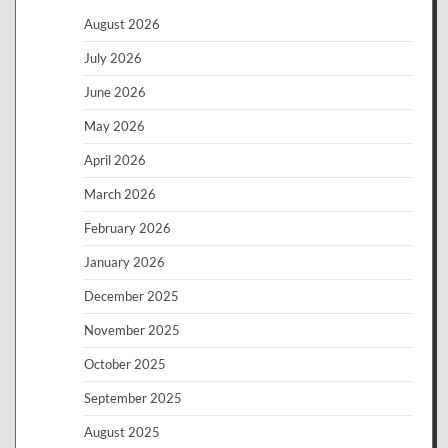
August 2026
July 2026
June 2026
May 2026
April 2026
March 2026
February 2026
January 2026
December 2025
November 2025
October 2025
September 2025
August 2025