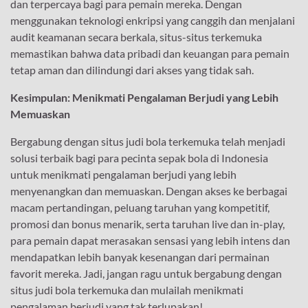
dan terpercaya bagi para pemain mereka. Dengan
menggunakan teknologi enkripsi yang canggih dan menjalani
audit keamanan secara berkala, situs-situs terkemuka
memastikan bahwa data pribadi dan keuangan para pemain
tetap aman dan dilindungi dari akses yang tidak sah.
Kesimpulan: Menikmati Pengalaman Berjudi yang Lebih
Memuaskan
Bergabung dengan situs judi bola terkemuka telah menjadi
solusi terbaik bagi para pecinta sepak bola di Indonesia
untuk menikmati pengalaman berjudi yang lebih
menyenangkan dan memuaskan. Dengan akses ke berbagai
macam pertandingan, peluang taruhan yang kompetitif,
promosi dan bonus menarik, serta taruhan live dan in-play,
para pemain dapat merasakan sensasi yang lebih intens dan
mendapatkan lebih banyak kesenangan dari permainan
favorit mereka. Jadi, jangan ragu untuk bergabung dengan
situs judi bola terkemuka dan mulailah menikmati
pengalaman berjudi yang tak terlupakan!