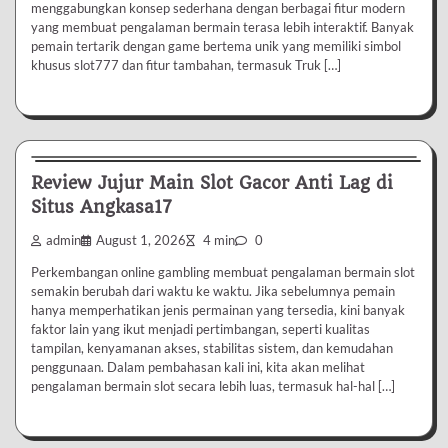
menggabungkan konsep sederhana dengan berbagai fitur modern
yang membuat pengalaman bermain terasa lebih interaktif. Banyak
pemain tertarik dengan game bertema unik yang memiliki simbol
khusus slot777 dan fitur tambahan, termasuk Truk […]
Uncategorized
Review Jujur Main Slot Gacor Anti Lag di
Situs Angkasa17
admin
August 1, 2026
4 min
0
Perkembangan online gambling membuat pengalaman bermain slot
semakin berubah dari waktu ke waktu. Jika sebelumnya pemain
hanya memperhatikan jenis permainan yang tersedia, kini banyak
faktor lain yang ikut menjadi pertimbangan, seperti kualitas
tampilan, kenyamanan akses, stabilitas sistem, dan kemudahan
penggunaan. Dalam pembahasan kali ini, kita akan melihat
pengalaman bermain slot secara lebih luas, termasuk hal-hal […]