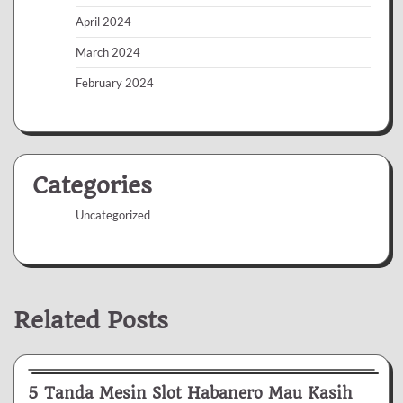
April 2024
March 2024
February 2024
Categories
Uncategorized
Related Posts
Uncategorized
5 Tanda Mesin Slot Habanero Mau Kasih