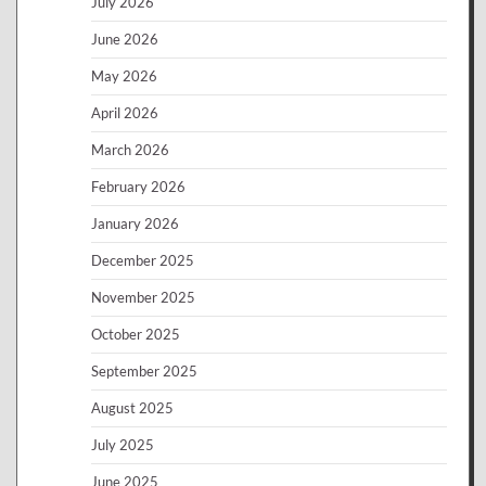
July 2026
June 2026
May 2026
April 2026
March 2026
February 2026
January 2026
December 2025
November 2025
October 2025
September 2025
August 2025
July 2025
June 2025