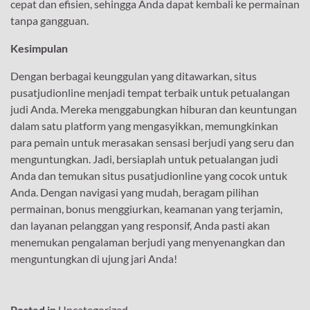
cepat dan efisien, sehingga Anda dapat kembali ke permainan
tanpa gangguan.
Kesimpulan
Dengan berbagai keunggulan yang ditawarkan, situs
pusatjudionline menjadi tempat terbaik untuk petualangan
judi Anda. Mereka menggabungkan hiburan dan keuntungan
dalam satu platform yang mengasyikkan, memungkinkan
para pemain untuk merasakan sensasi berjudi yang seru dan
menguntungkan. Jadi, bersiaplah untuk petualangan judi
Anda dan temukan situs pusatjudionline yang cocok untuk
Anda. Dengan navigasi yang mudah, beragam pilihan
permainan, bonus menggiurkan, keamanan yang terjamin,
dan layanan pelanggan yang responsif, Anda pasti akan
menemukan pengalaman berjudi yang menyenangkan dan
menguntungkan di ujung jari Anda!
Posted in
Uncategorized