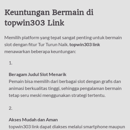
Keuntungan Bermain di
topwin303 Link
Memilih platform yang tepat sangat penting untuk bermain
slot dengan fitur Tur Turun Naik.
topwin303 link
menawarkan beberapa keuntungan:
Beragam Judul Slot Menarik
Pemain bisa memilih dari berbagai slot dengan grafis dan
animasi berkualitas tinggi, sehingga pengalaman bermain
tetap seru meski menggunakan strategi tertentu.
Akses Mudah dan Aman
topwin303 link dapat diakses melalui smartphone maupun