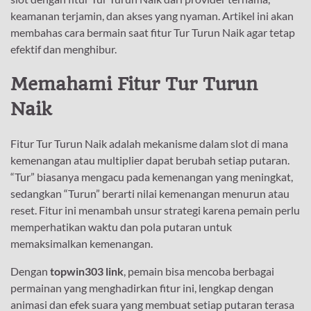
keamanan terjamin, dan akses yang nyaman. Artikel ini akan
membahas cara bermain saat fitur Tur Turun Naik agar tetap
efektif dan menghibur.
Memahami Fitur Tur Turun
Naik
Fitur Tur Turun Naik adalah mekanisme dalam slot di mana
kemenangan atau multiplier dapat berubah setiap putaran.
“Tur” biasanya mengacu pada kemenangan yang meningkat,
sedangkan “Turun” berarti nilai kemenangan menurun atau
reset. Fitur ini menambah unsur strategi karena pemain perlu
memperhatikan waktu dan pola putaran untuk
memaksimalkan kemenangan.
Dengan
topwin303 link
, pemain bisa mencoba berbagai
permainan yang menghadirkan fitur ini, lengkap dengan
animasi dan efek suara yang membuat setiap putaran terasa