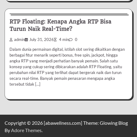
Uncategorized
RTP Floating: Kenapa Angka RTP Bisa
Turun Naik Real-Time?
admin
July 31, 2026
4 min
0
Dalam dunia permainan digital, istilah slot sering dikaitkan dengan
berbagai fitur menarik seperti bonus, free spin, jackpot, hingga
angka RTP yang menjadi perhatian banyak pemain. Salah satu
konsep yang cukup sering dibicarakan adalah RTP Floating, yaitu
perubahan nilai RTP yang terlihat dapat bergerak naik dan turun
secara real-time. Banyak pemain penasaran mengapa angka
tersebut tidak […]
Copyright © 2026 [abawellness.com] Theme: Glowing Blog
By
Adore Themes
.