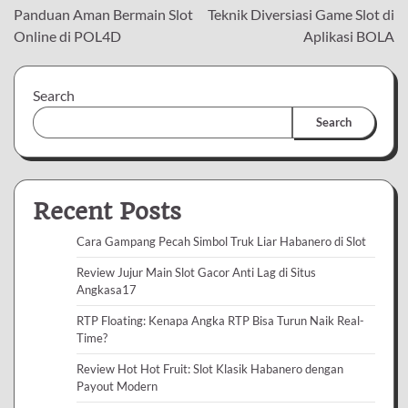
Panduan Aman Bermain Slot
Teknik Diversiasi Game Slot di
navigation
Online di POL4D
Aplikasi BOLA
Search
Search
Recent Posts
Cara Gampang Pecah Simbol Truk Liar Habanero di Slot
Review Jujur Main Slot Gacor Anti Lag di Situs
Angkasa17
RTP Floating: Kenapa Angka RTP Bisa Turun Naik Real-
Time?
Review Hot Hot Fruit: Slot Klasik Habanero dengan
Payout Modern