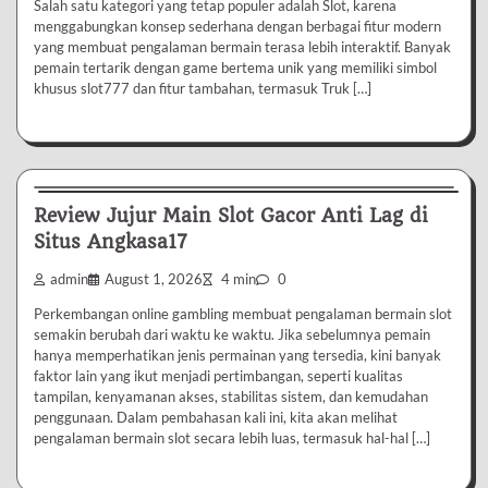
Salah satu kategori yang tetap populer adalah Slot, karena
menggabungkan konsep sederhana dengan berbagai fitur modern
yang membuat pengalaman bermain terasa lebih interaktif. Banyak
pemain tertarik dengan game bertema unik yang memiliki simbol
khusus slot777 dan fitur tambahan, termasuk Truk […]
Uncategorized
Review Jujur Main Slot Gacor Anti Lag di
Situs Angkasa17
admin
August 1, 2026
4 min
0
Perkembangan online gambling membuat pengalaman bermain slot
semakin berubah dari waktu ke waktu. Jika sebelumnya pemain
hanya memperhatikan jenis permainan yang tersedia, kini banyak
faktor lain yang ikut menjadi pertimbangan, seperti kualitas
tampilan, kenyamanan akses, stabilitas sistem, dan kemudahan
penggunaan. Dalam pembahasan kali ini, kita akan melihat
pengalaman bermain slot secara lebih luas, termasuk hal-hal […]