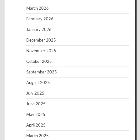
March 2026
February 2026
January 2026
December 2025
November 2025
October 2025
September 2025
August 2025
July 2025
June 2025
May 2025
April 2025
March 2025