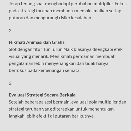
Tetap tenang saat menghadapi perubahan multiplier. Fokus
pada strategi taruhan membantu memaksimalkan setiap
putaran dan mengurangi risiko kesalahan.
Nikmati Animasi dan Grafis
Slot dengan fitur Tur Turun Naik biasanya dilengkapi efek
visual yang menarik. Menikmati permainan membuat
pengalaman lebih menyenangkan dan tidak hanya
berfokus pada kemenangan semata.
Evaluasi Strategi Secara Berkala
Setelah beberapa sesi bermain, evaluasi pola multiplier dan
strategi taruhan yang diterapkan untuk menentukan
langkah lebih efektif di putaran berikutnya.