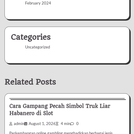
February 2024
Categories
Uncategorized
Related Posts
Uncategorized
Cara Gampang Pecah Simbol Truk Liar
Habanero di Slot
admin
August 1, 2026
4 min
0
Perkembangan online gambling menghadirkan berbagai jenis