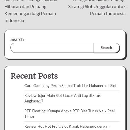
navigation
Hiburan dan Peluang
Strategi Slot Unggulan untuk
Kemenangan bagi Pemain
Pemain Indonesia
Indonesia
Search
Search
Recent Posts
Cara Gampang Pecah Simbol Truk Liar Habanero di Slot
Review Jujur Main Slot Gacor Anti Lag di Situs
Angkasa17
RTP Floating: Kenapa Angka RTP Bisa Turun Naik Real-
Time?
Review Hot Hot Fruit: Slot Klasik Habanero dengan