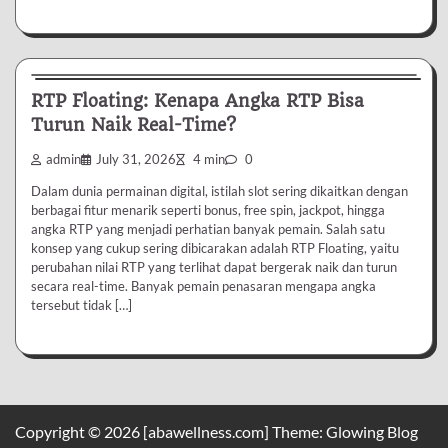
Uncategorized
RTP Floating: Kenapa Angka RTP Bisa
Turun Naik Real-Time?
admin
July 31, 2026
4 min
0
Dalam dunia permainan digital, istilah slot sering dikaitkan dengan
berbagai fitur menarik seperti bonus, free spin, jackpot, hingga
angka RTP yang menjadi perhatian banyak pemain. Salah satu
konsep yang cukup sering dibicarakan adalah RTP Floating, yaitu
perubahan nilai RTP yang terlihat dapat bergerak naik dan turun
secara real-time. Banyak pemain penasaran mengapa angka
tersebut tidak […]
Copyright © 2026 [abawellness.com] Theme: Glowing Blog