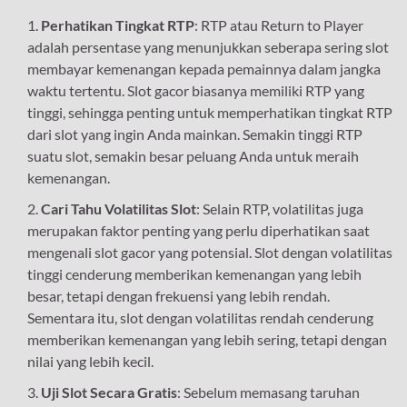
Perhatikan Tingkat RTP
: RTP atau Return to Player
adalah persentase yang menunjukkan seberapa sering slot
membayar kemenangan kepada pemainnya dalam jangka
waktu tertentu. Slot gacor biasanya memiliki RTP yang
tinggi, sehingga penting untuk memperhatikan tingkat RTP
dari slot yang ingin Anda mainkan. Semakin tinggi RTP
suatu slot, semakin besar peluang Anda untuk meraih
kemenangan.
Cari Tahu Volatilitas Slot
: Selain RTP, volatilitas juga
merupakan faktor penting yang perlu diperhatikan saat
mengenali slot gacor yang potensial. Slot dengan volatilitas
tinggi cenderung memberikan kemenangan yang lebih
besar, tetapi dengan frekuensi yang lebih rendah.
Sementara itu, slot dengan volatilitas rendah cenderung
memberikan kemenangan yang lebih sering, tetapi dengan
nilai yang lebih kecil.
Uji Slot Secara Gratis
: Sebelum memasang taruhan