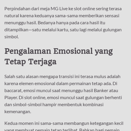
Perpindahan dari meja MG Live ke slot online sering terasa
natural karena keduanya sama-sama memberikan sensasi
menunggu hasil. Bedanya hanya pada cara hasil itu
ditampilkan—satu melalui kartu, satu lagi melalui gulungan
simbol.
Pengalaman Emosional yang
Tetap Terjaga
Salah satu alasan mengapa transisi ini terasa mulus adalah
karena elemen emosional dalam permainan tetap ada. Di
baccarat, emosi muncul saat menunggu hasil Banker atau
Player. Di slot online, emosi muncul saat gulungan berhenti
dan simbol-simbol hampir membentuk kombinasi
kemenangan.
Kedua momen ini sama-sama membangun ketegangan kecil
yang membuat pemain tetap terlibat. Bahkan bagi pemain