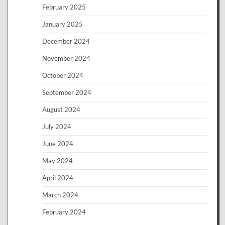
February 2025
January 2025
December 2024
November 2024
October 2024
September 2024
August 2024
July 2024
June 2024
May 2024
April 2024
March 2024
February 2024