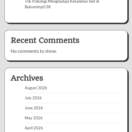
Trik Psikologi Menghadapi Kekalahan Slot di
Bukumimpi138
Recent Comments
No comments to show.
Archives
August 2026
July 2026
June 2026
May 2026
April 2026