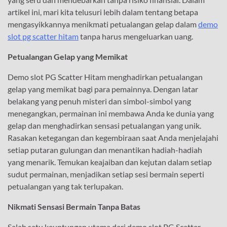
artikel ini, mari kita telusuri lebih dalam tentang betapa
mengasyikkannya menikmati petualangan gelap dalam
demo
slot pg scatter hitam
tanpa harus mengeluarkan uang.
Petualangan Gelap yang Memikat
Demo slot PG Scatter Hitam menghadirkan petualangan
gelap yang memikat bagi para pemainnya. Dengan latar
belakang yang penuh misteri dan simbol-simbol yang
menegangkan, permainan ini membawa Anda ke dunia yang
gelap dan menghadirkan sensasi petualangan yang unik.
Rasakan ketegangan dan kegembiraan saat Anda menjelajahi
setiap putaran gulungan dan menantikan hadiah-hadiah
yang menarik. Temukan keajaiban dan kejutan dalam setiap
sudut permainan, menjadikan setiap sesi bermain seperti
petualangan yang tak terlupakan.
Nikmati Sensasi Bermain Tanpa Batas
Salah satu keuntungan utama dari demo slot PG Scatter