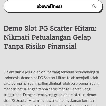
Skip
abawellness
to
content
Demo Slot PG Scatter Hitam:
Nikmati Petualangan Gelap
Tanpa Risiko Finansial
Dalam dunia perjudian online yang semakin berkembang di
Indonesia, demo slot PG Scatter Hitam telah menjadi salah
satu permainan yang paling diminati oleh para pemain yang
mencari petualangan tanpa harus mengeluarkan uang
sungguhan. Dengan tema yang gelap dan misterius, demo
slot PG Scatter Hitam menawarkan pengalaman bermain
yang seru dan mendebarkan tanpa risiko finansial. Dalam