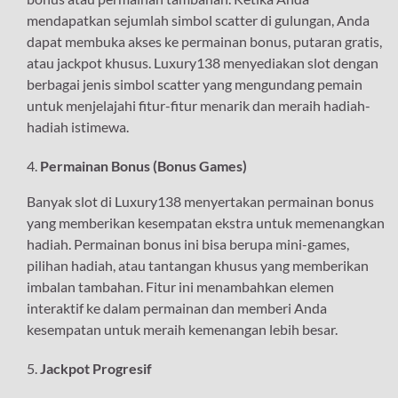
mendapatkan sejumlah simbol scatter di gulungan, Anda
dapat membuka akses ke permainan bonus, putaran gratis,
atau jackpot khusus. Luxury138 menyediakan slot dengan
berbagai jenis simbol scatter yang mengundang pemain
untuk menjelajahi fitur-fitur menarik dan meraih hadiah-
hadiah istimewa.
Permainan Bonus (Bonus Games)
Banyak slot di Luxury138 menyertakan permainan bonus
yang memberikan kesempatan ekstra untuk memenangkan
hadiah. Permainan bonus ini bisa berupa mini-games,
pilihan hadiah, atau tantangan khusus yang memberikan
imbalan tambahan. Fitur ini menambahkan elemen
interaktif ke dalam permainan dan memberi Anda
kesempatan untuk meraih kemenangan lebih besar.
Jackpot Progresif