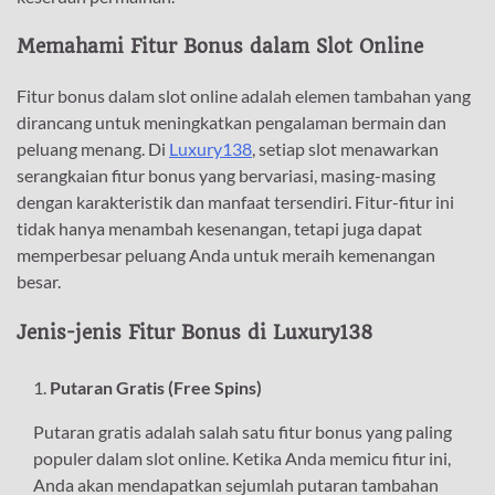
Memahami Fitur Bonus dalam Slot Online
Fitur bonus dalam slot online adalah elemen tambahan yang
dirancang untuk meningkatkan pengalaman bermain dan
peluang menang. Di
Luxury138
, setiap slot menawarkan
serangkaian fitur bonus yang bervariasi, masing-masing
dengan karakteristik dan manfaat tersendiri. Fitur-fitur ini
tidak hanya menambah kesenangan, tetapi juga dapat
memperbesar peluang Anda untuk meraih kemenangan
besar.
Jenis-jenis Fitur Bonus di Luxury138
Putaran Gratis (Free Spins)
Putaran gratis adalah salah satu fitur bonus yang paling
populer dalam slot online. Ketika Anda memicu fitur ini,
Anda akan mendapatkan sejumlah putaran tambahan