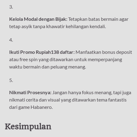
Kelola Modal dengan Bijak:
Tetapkan batas bermain agar
tetap asyik tanpa khawatir kehilangan kendali.
Ikuti Promo Rupiah138 daftar:
Manfaatkan bonus deposit
atau free spin yang ditawarkan untuk memperpanjang
waktu bermain dan peluang menang.
Nikmati Prosesnya:
Jangan hanya fokus menang, tapi juga
nikmati cerita dan visual yang ditawarkan tema fantastis
dari game Habanero.
Kesimpulan