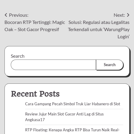
Post
Previous:
Next:
Bocoran RTP Tertinggi: Magic
Solusi: Regulasi atau Legalitas
navigation
Oak – Slot Gacor Progresif
Terkendali untuk ‘WarungPlay
Login’
Search
Search
Recent Posts
Cara Gampang Pecah Simbol Truk Liar Habanero di Slot
Review Jujur Main Slot Gacor Anti Lag di Situs
Angkasa17
RTP Floating: Kenapa Angka RTP Bisa Turun Naik Real-