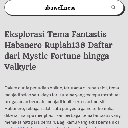
Skip
abawellness
to
content
Eksplorasi Tema Fantastis
Habanero Rupiah138 Daftar
dari Mystic Fortune hingga
Valkyrie
Dalam dunia perjudian online, terutama di ranah slot, tema
menjadi salah satu daya tarik utama yang mampu membuat
pengalaman bermain menjadi lebih seru dan imersif.
Habanero, sebagai salah satu penyedia game terkemuka,
dikenal mampu menghadirkan berbagai tema fantastis yang
memikat hati para pemain. Bagi kamu yang aktif bermain di