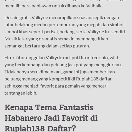
memilih para pahlawan untuk dibawa ke Valhalla.
Desain grafis Valkyrie menampilkan suasana epik dengan
latar belakang medan pertempuran yang megah dan simbol-
simbol khas seperti perisai, pedang, serta Valkyrie itu sendiri.
Musik latar yang dramatis semakin membangkitkan
semangat bertarung dalam setiap putaran.
Fitur-fitur unggulan Valkyrie meliputi fitur free spin, wild
yang berkembang, dan peluang jackpot yang menggiurkan.
Tidak hanya seru dimainkan, game ini juga memberikan
peluang menang yang kompetitif di Rupiah138 daftar,
sehingga menjadi favorit para pemain yang mencari
tantangan lebih.
Kenapa Tema Fantastis
Habanero Jadi Favorit di
Rupiah138 Daftar?