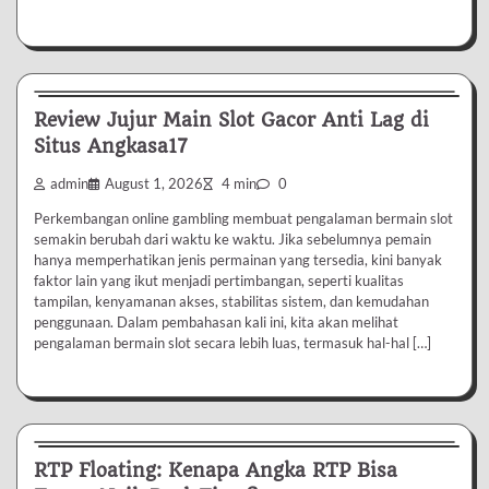
Uncategorized
Review Jujur Main Slot Gacor Anti Lag di
Situs Angkasa17
admin
August 1, 2026
4 min
0
Perkembangan online gambling membuat pengalaman bermain slot
semakin berubah dari waktu ke waktu. Jika sebelumnya pemain
hanya memperhatikan jenis permainan yang tersedia, kini banyak
faktor lain yang ikut menjadi pertimbangan, seperti kualitas
tampilan, kenyamanan akses, stabilitas sistem, dan kemudahan
penggunaan. Dalam pembahasan kali ini, kita akan melihat
pengalaman bermain slot secara lebih luas, termasuk hal-hal […]
Uncategorized
RTP Floating: Kenapa Angka RTP Bisa