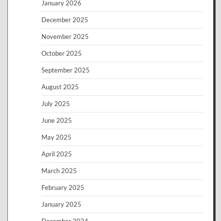
January 2026
December 2025
November 2025
October 2025
September 2025
August 2025
July 2025
June 2025
May 2025
April 2025
March 2025
February 2025
January 2025