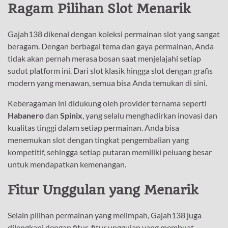
Ragam Pilihan Slot Menarik
Gajah138 dikenal dengan koleksi permainan slot yang sangat
beragam. Dengan berbagai tema dan gaya permainan, Anda
tidak akan pernah merasa bosan saat menjelajahi setiap
sudut platform ini. Dari slot klasik hingga slot dengan grafis
modern yang menawan, semua bisa Anda temukan di sini.
Keberagaman ini didukung oleh provider ternama seperti
Habanero
dan
Spinix
, yang selalu menghadirkan inovasi dan
kualitas tinggi dalam setiap permainan. Anda bisa
menemukan slot dengan tingkat pengembalian yang
kompetitif, sehingga setiap putaran memiliki peluang besar
untuk mendapatkan kemenangan.
Fitur Unggulan yang Menarik
Selain pilihan permainan yang melimpah, Gajah138 juga
dilengkapi dengan fitur-fitur unggulan yang membuat