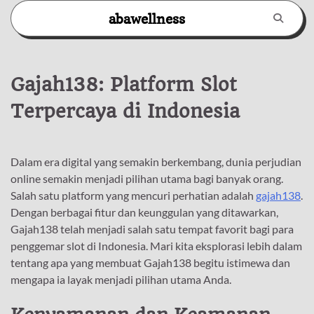
Skip
abawellness
to
content
Gajah138: Platform Slot
Terpercaya di Indonesia
Dalam era digital yang semakin berkembang, dunia perjudian
online semakin menjadi pilihan utama bagi banyak orang.
Salah satu platform yang mencuri perhatian adalah
gajah138
.
Dengan berbagai fitur dan keunggulan yang ditawarkan,
Gajah138 telah menjadi salah satu tempat favorit bagi para
penggemar slot di Indonesia. Mari kita eksplorasi lebih dalam
tentang apa yang membuat Gajah138 begitu istimewa dan
mengapa ia layak menjadi pilihan utama Anda.