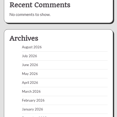
Recent Comments
No comments to show.
Archives
August 2026
July 2026
June 2026
May 2026
April 2026
March 2026
February 2026
January 2026