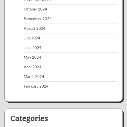
October 2024
September 2024
August 2024
July 2024
June 2024
May 2024
April 2024
March 2024
February 2024
Categories