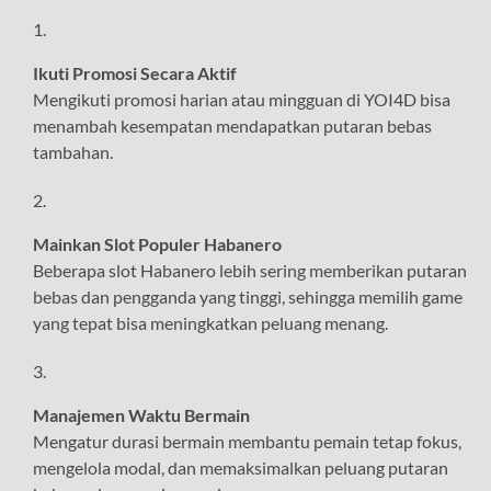
Ikuti Promosi Secara Aktif
Mengikuti promosi harian atau mingguan di YOI4D bisa
menambah kesempatan mendapatkan putaran bebas
tambahan.
Mainkan Slot Populer Habanero
Beberapa slot Habanero lebih sering memberikan putaran
bebas dan pengganda yang tinggi, sehingga memilih game
yang tepat bisa meningkatkan peluang menang.
Manajemen Waktu Bermain
Mengatur durasi bermain membantu pemain tetap fokus,
mengelola modal, dan memaksimalkan peluang putaran