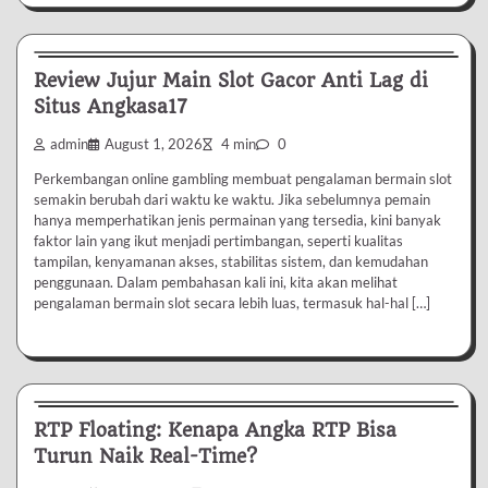
Uncategorized
Review Jujur Main Slot Gacor Anti Lag di
Situs Angkasa17
admin
August 1, 2026
4 min
0
Perkembangan online gambling membuat pengalaman bermain slot
semakin berubah dari waktu ke waktu. Jika sebelumnya pemain
hanya memperhatikan jenis permainan yang tersedia, kini banyak
faktor lain yang ikut menjadi pertimbangan, seperti kualitas
tampilan, kenyamanan akses, stabilitas sistem, dan kemudahan
penggunaan. Dalam pembahasan kali ini, kita akan melihat
pengalaman bermain slot secara lebih luas, termasuk hal-hal […]
Uncategorized
RTP Floating: Kenapa Angka RTP Bisa
Turun Naik Real-Time?