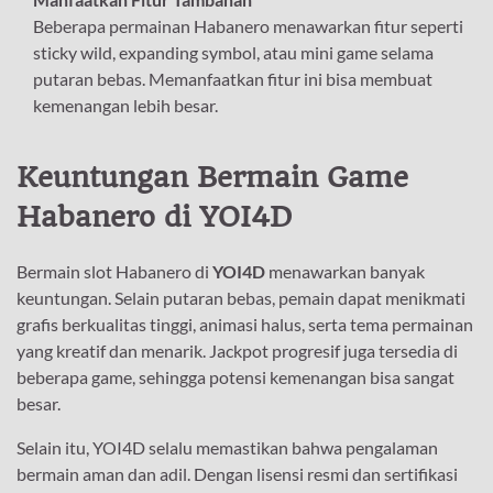
Beberapa permainan Habanero menawarkan fitur seperti
sticky wild, expanding symbol, atau mini game selama
putaran bebas. Memanfaatkan fitur ini bisa membuat
kemenangan lebih besar.
Keuntungan Bermain Game
Habanero di YOI4D
Bermain slot Habanero di
YOI4D
menawarkan banyak
keuntungan. Selain putaran bebas, pemain dapat menikmati
grafis berkualitas tinggi, animasi halus, serta tema permainan
yang kreatif dan menarik. Jackpot progresif juga tersedia di
beberapa game, sehingga potensi kemenangan bisa sangat
besar.
Selain itu, YOI4D selalu memastikan bahwa pengalaman
bermain aman dan adil. Dengan lisensi resmi dan sertifikasi