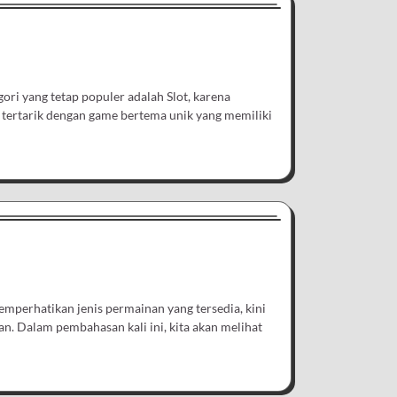
ri yang tetap populer adalah Slot, karena
tertarik dengan game bertema unik yang memiliki
perhatikan jenis permainan yang tersedia, kini
an. Dalam pembahasan kali ini, kita akan melihat