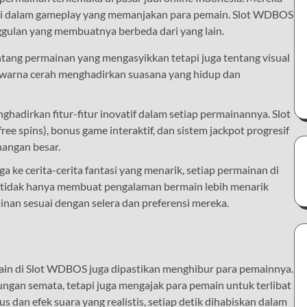
vasi dalam gameplay yang memanjakan para pemain. Slot WDBOS
gulan yang membuatnya berbeda dari yang lain.
tang permainan yang mengasyikkan tetapi juga tentang visual
-warna cerah menghadirkan suasana yang hidup dan
hadirkan fitur-fitur inovatif dalam setiap permainannya. Slot
ree spins), bonus game interaktif, dan sistem jackpot progresif
angan besar.
a ke cerita-cerita fantasi yang menarik, setiap permainan di
 tidak hanya membuat pengalaman bermain lebih menarik
nan sesuai dengan selera dan preferensi mereka.
main di Slot WDBOS juga dipastikan menghibur para pemainnya.
gan semata, tetapi juga mengajak para pemain untuk terlibat
 dan efek suara yang realistis, setiap detik dihabiskan dalam