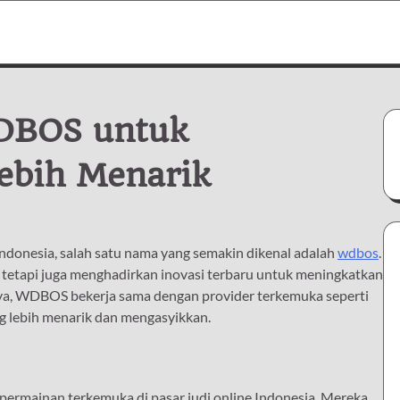
WDBOS untuk
ebih Menarik
Indonesia, salah satu nama yang semakin dikenal adalah
wdbos
.
 tetapi juga menghadirkan inovasi terbaru untuk meningkatkan
ya, WDBOS bekerja sama dengan provider terkemuka seperti
 lebih menarik dan mengasyikkan.
permainan terkemuka di pasar judi online Indonesia. Mereka