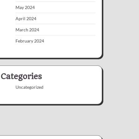
May 2024
April 2024
March 2024
February 2024
Categories
Uncategorized