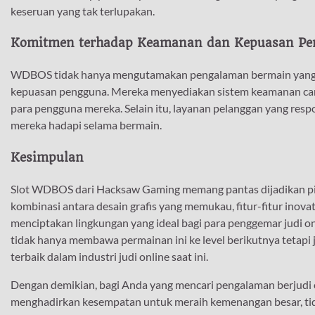
keseruan yang tak terlupakan.
Komitmen terhadap Keamanan dan Kepuasan Pe
WDBOS tidak hanya mengutamakan pengalaman bermain yang 
kepuasan pengguna. Mereka menyediakan sistem keamanan cang
para pengguna mereka. Selain itu, layanan pelanggan yang res
mereka hadapi selama bermain.
Kesimpulan
Slot WDBOS dari Hacksaw Gaming memang pantas dijadikan pilih
kombinasi antara desain grafis yang memukau, fitur-fitur ino
menciptakan lingkungan yang ideal bagi para penggemar judi 
tidak hanya membawa permainan ini ke level berikutnya tetapi
terbaik dalam industri judi online saat ini.
Dengan demikian, bagi Anda yang mencari pengalaman berjudi o
menghadirkan kesempatan untuk meraih kemenangan besar, ti