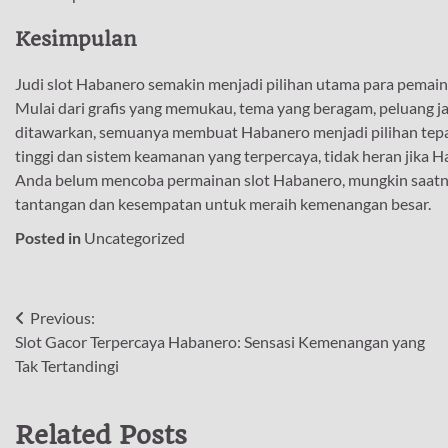
Kesimpulan
Judi slot Habanero semakin menjadi pilihan utama para pemain
Mulai dari grafis yang memukau, tema yang beragam, peluang ja
ditawarkan, semuanya membuat Habanero menjadi pilihan tepa
tinggi dan sistem keamanan yang terpercaya, tidak heran jika H
Anda belum mencoba permainan slot Habanero, mungkin saatn
tantangan dan kesempatan untuk meraih kemenangan besar.
Posted in
Uncategorized
Post
Previous:
Slot Gacor Terpercaya Habanero: Sensasi Kemenangan yang
navigation
Tak Tertandingi
Related Posts