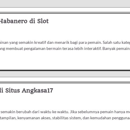
abanero di Slot
n yang semakin kreatif dan menarik bagi para pemain. Salah satu katego
g membuat pengalaman bermain terasa lebih interaktif. Banyak pemain 
di Situs Angkasa17
emakin berubah dari waktu ke waktu. Jika sebelumnya pemain hanya mem
s tampilan, kenyamanan akses, stabilitas sistem, dan kemudahan pengguna