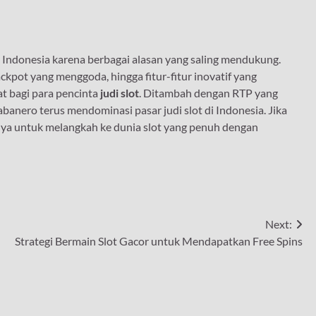
 Indonesia karena berbagai alasan yang saling mendukung.
ckpot yang menggoda, hingga fitur-fitur inovatif yang
t bagi para pencinta
judi slot
. Ditambah dengan RTP yang
abanero terus mendominasi pasar judi slot di Indonesia. Jika
ya untuk melangkah ke dunia slot yang penuh dengan
Next:
Strategi Bermain Slot Gacor untuk Mendapatkan Free Spins