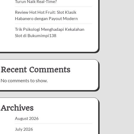
Turun Naik Real-Time?
Review Hot Hot Fruit: Slot Klasik
Habanero dengan Payout Modern
Trik Psikologi Menghadapi Kekalahan
Slot di Bukumimpi138
Recent Comments
No comments to show.
Archives
August 2026
July 2026