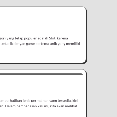
ri yang tetap populer adalah Slot, karena
tertarik dengan game bertema unik yang memiliki
perhatikan jenis permainan yang tersedia, kini
an. Dalam pembahasan kali ini, kita akan melihat