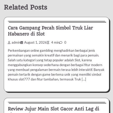
Related Posts
Uncategorized
Cara Gampang Pecah Simbol Truk Liar
Habanero di Slot
admin
August 1, 2026
4 min
0
Perkembangan online gambling menghadirkan berbagai jenis
permainan yang semakin kreatif dan menarik bagi para pemain.
Salah satu kategori yang tetap populer adalah Slot, karena
menggabungkan konsep sederhana dengan berbagai fitur modern
yang membuat pengalaman bermain terasa lebih interaktif. Banyak
pemain tertarik dengan game bertema unik yang memiliki simbol
khusus slot777 dan fitur tambahan, termasuk Truk […]
Uncategorized
Review Jujur Main Slot Gacor Anti Lag di