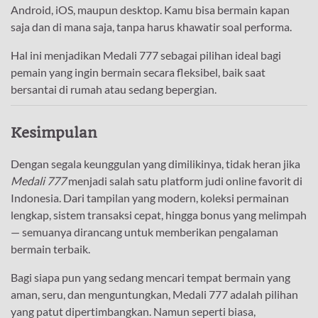
Android, iOS, maupun desktop. Kamu bisa bermain kapan
saja dan di mana saja, tanpa harus khawatir soal performa.
Hal ini menjadikan Medali 777 sebagai pilihan ideal bagi
pemain yang ingin bermain secara fleksibel, baik saat
bersantai di rumah atau sedang bepergian.
Kesimpulan
Dengan segala keunggulan yang dimilikinya, tidak heran jika
Medali 777
menjadi salah satu platform judi online favorit di
Indonesia. Dari tampilan yang modern, koleksi permainan
lengkap, sistem transaksi cepat, hingga bonus yang melimpah
— semuanya dirancang untuk memberikan pengalaman
bermain terbaik.
Bagi siapa pun yang sedang mencari tempat bermain yang
aman, seru, dan menguntungkan, Medali 777 adalah pilihan
yang patut dipertimbangkan. Namun seperti biasa,