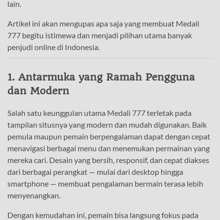
lain.
Artikel ini akan mengupas apa saja yang membuat Medali
777 begitu istimewa dan menjadi pilihan utama banyak
penjudi online di Indonesia.
1. Antarmuka yang Ramah Pengguna
dan Modern
Salah satu keunggulan utama Medali 777 terletak pada
tampilan situsnya yang modern dan mudah digunakan. Baik
pemula maupun pemain berpengalaman dapat dengan cepat
menavigasi berbagai menu dan menemukan permainan yang
mereka cari. Desain yang bersih, responsif, dan cepat diakses
dari berbagai perangkat — mulai dari desktop hingga
smartphone — membuat pengalaman bermain terasa lebih
menyenangkan.
Dengan kemudahan ini, pemain bisa langsung fokus pada