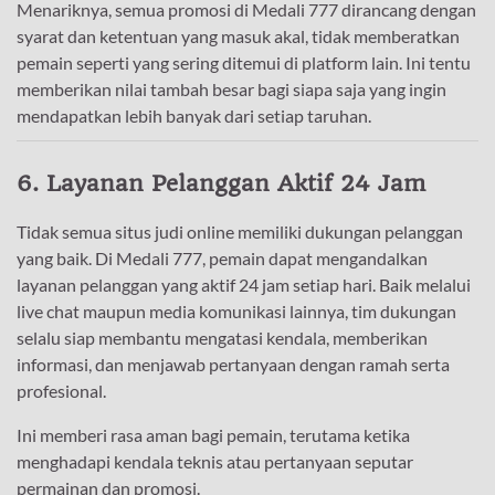
Menariknya, semua promosi di Medali 777 dirancang dengan
syarat dan ketentuan yang masuk akal, tidak memberatkan
pemain seperti yang sering ditemui di platform lain. Ini tentu
memberikan nilai tambah besar bagi siapa saja yang ingin
mendapatkan lebih banyak dari setiap taruhan.
6. Layanan Pelanggan Aktif 24 Jam
Tidak semua situs judi online memiliki dukungan pelanggan
yang baik. Di Medali 777, pemain dapat mengandalkan
layanan pelanggan yang aktif 24 jam setiap hari. Baik melalui
live chat maupun media komunikasi lainnya, tim dukungan
selalu siap membantu mengatasi kendala, memberikan
informasi, dan menjawab pertanyaan dengan ramah serta
profesional.
Ini memberi rasa aman bagi pemain, terutama ketika
menghadapi kendala teknis atau pertanyaan seputar
permainan dan promosi.