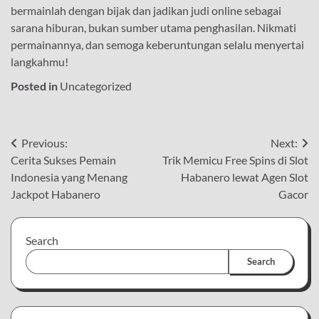
bermainlah dengan bijak dan jadikan judi online sebagai
sarana hiburan, bukan sumber utama penghasilan. Nikmati
permainannya, dan semoga keberuntungan selalu menyertai
langkahmu!
Posted in
Uncategorized
Post
Previous:
Next:
Cerita Sukses Pemain
Trik Memicu Free Spins di Slot
navigation
Indonesia yang Menang
Habanero lewat Agen Slot
Jackpot Habanero
Gacor
Search
Search