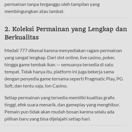
permainan tanpa terganggu oleh tampilan yang
membingungkan atau lambat.
2. Koleksi Permainan yang Lengkap dan
Berkualitas
Medali 777 dikenal karena menyediakan ragam permainan
yang sangat lengkap. Dari slot online, live casino, poker,
hingga game tembak ikan — semuanya tersedia di satu
tempat. Tidak hanya itu, platform ini juga bekerja sama
dengan penyedia game ternama seperti Pragmatic Play, PG
Soft, dan tentu saja, Ion Casino.
Setiap permainan yang tersedia memiliki kualitas grafis
tinggi, efek suara menarik, dan gameplay yang menghibur.
Pemain pun tidak akan mudah bosan karena selalu ada
pilihan baru yang bisa dijelajahi setiap hari.