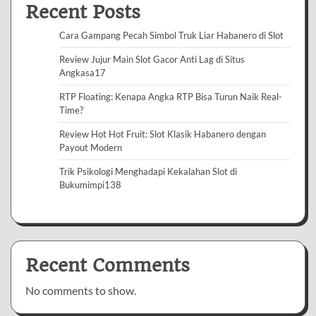
Recent Posts
Cara Gampang Pecah Simbol Truk Liar Habanero di Slot
Review Jujur Main Slot Gacor Anti Lag di Situs
Angkasa17
RTP Floating: Kenapa Angka RTP Bisa Turun Naik Real-
Time?
Review Hot Hot Fruit: Slot Klasik Habanero dengan
Payout Modern
Trik Psikologi Menghadapi Kekalahan Slot di
Bukumimpi138
Recent Comments
No comments to show.