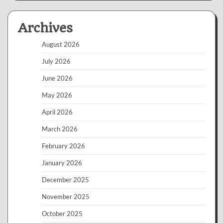
Archives
August 2026
July 2026
June 2026
May 2026
April 2026
March 2026
February 2026
January 2026
December 2025
November 2025
October 2025