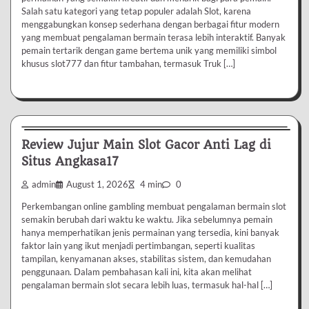
Salah satu kategori yang tetap populer adalah Slot, karena
menggabungkan konsep sederhana dengan berbagai fitur modern
yang membuat pengalaman bermain terasa lebih interaktif. Banyak
pemain tertarik dengan game bertema unik yang memiliki simbol
khusus slot777 dan fitur tambahan, termasuk Truk […]
Uncategorized
Review Jujur Main Slot Gacor Anti Lag di
Situs Angkasa17
admin
August 1, 2026
4 min
0
Perkembangan online gambling membuat pengalaman bermain slot
semakin berubah dari waktu ke waktu. Jika sebelumnya pemain
hanya memperhatikan jenis permainan yang tersedia, kini banyak
faktor lain yang ikut menjadi pertimbangan, seperti kualitas
tampilan, kenyamanan akses, stabilitas sistem, dan kemudahan
penggunaan. Dalam pembahasan kali ini, kita akan melihat
pengalaman bermain slot secara lebih luas, termasuk hal-hal […]