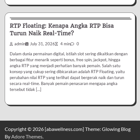
Uncategorized
RTP Floating: Kenapa Angka RTP Bisa
Turun Naik Real-Time?
admin
July 31, 2026
4 min
0
Dalam dunia permainan digital, istilah slot sering dikaitkan dengan
berbagai fitur menarik seperti bonus, free spin, jackpot, hingga
angka RTP yang menjadi perhatian banyak pemain. Salah satu
konsep yang cukup sering dibicarakan adalah RTP Floating, yaitu
perubahan nilai RTP yang terlihat dapat bergerak naik dan turun
secara real-time. Banyak pemain penasaran mengapa angka
tersebut tidak […]
Copyright © 2026 [abawellness.com] Theme: Glowing Blog
By
Adore Themes
.