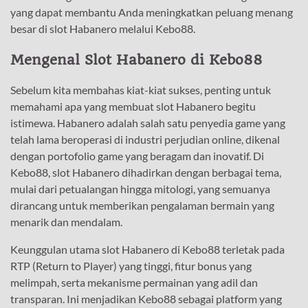
yang dapat membantu Anda meningkatkan peluang menang
besar di slot Habanero melalui Kebo88.
Mengenal Slot Habanero di Kebo88
Sebelum kita membahas kiat-kiat sukses, penting untuk
memahami apa yang membuat slot Habanero begitu
istimewa. Habanero adalah salah satu penyedia game yang
telah lama beroperasi di industri perjudian online, dikenal
dengan portofolio game yang beragam dan inovatif. Di
Kebo88, slot Habanero dihadirkan dengan berbagai tema,
mulai dari petualangan hingga mitologi, yang semuanya
dirancang untuk memberikan pengalaman bermain yang
menarik dan mendalam.
Keunggulan utama slot Habanero di Kebo88 terletak pada
RTP (Return to Player) yang tinggi, fitur bonus yang
melimpah, serta mekanisme permainan yang adil dan
transparan. Ini menjadikan Kebo88 sebagai platform yang