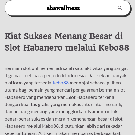
Skip
abawellness
to
content
Kiat Sukses Menang Besar di
Slot Habanero melalui Kebo88
Bermain slot online menjadi salah satu aktivitas yang sangat
digemari oleh para penjudi di Indonesia. Dari sekian banyak
platform yang tersedia,
kebo88
menonjol sebagai pilihan
utama bagi pemain yang mencari pengalaman bermain slot
Habanero yang mendebarkan. Slot Habanero terkenal
dengan kualitas grafis yang memukau, fitur-fitur menarik,
dan peluang menang yang menggiurkan. Namun, untuk
benar-benar sukses dan meraih kemenangan besar di slot
Habanero melalui Kebo88, dibutuhkan lebih dari sekadar
keberuntungan. Artikel ini akan membahas berbagai kiat