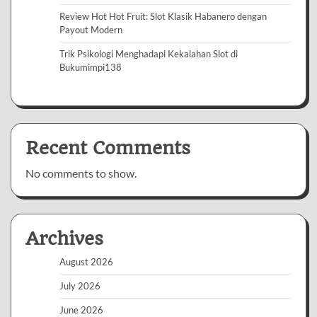
Review Hot Hot Fruit: Slot Klasik Habanero dengan
Payout Modern
Trik Psikologi Menghadapi Kekalahan Slot di
Bukumimpi138
Recent Comments
No comments to show.
Archives
August 2026
July 2026
June 2026