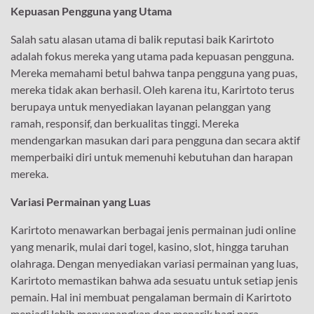
Kepuasan Pengguna yang Utama
Salah satu alasan utama di balik reputasi baik Karirtoto
adalah fokus mereka yang utama pada kepuasan pengguna.
Mereka memahami betul bahwa tanpa pengguna yang puas,
mereka tidak akan berhasil. Oleh karena itu, Karirtoto terus
berupaya untuk menyediakan layanan pelanggan yang
ramah, responsif, dan berkualitas tinggi. Mereka
mendengarkan masukan dari para pengguna dan secara aktif
memperbaiki diri untuk memenuhi kebutuhan dan harapan
mereka.
Variasi Permainan yang Luas
Karirtoto menawarkan berbagai jenis permainan judi online
yang menarik, mulai dari togel, kasino, slot, hingga taruhan
olahraga. Dengan menyediakan variasi permainan yang luas,
Karirtoto memastikan bahwa ada sesuatu untuk setiap jenis
pemain. Hal ini membuat pengalaman bermain di Karirtoto
menjadi lebih menyenangkan dan menarik bagi para