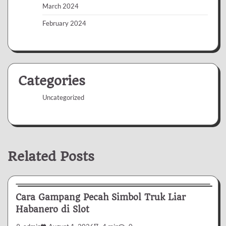
March 2024
February 2024
Categories
Uncategorized
Related Posts
Uncategorized
Cara Gampang Pecah Simbol Truk Liar
Habanero di Slot