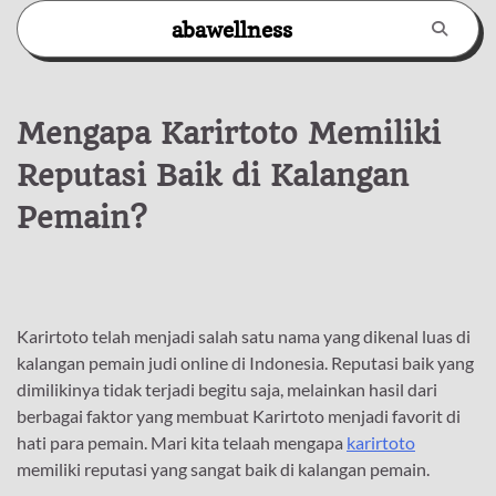
Skip
abawellness
to
content
Mengapa Karirtoto Memiliki
Reputasi Baik di Kalangan
Pemain?
Karirtoto telah menjadi salah satu nama yang dikenal luas di
kalangan pemain judi online di Indonesia. Reputasi baik yang
dimilikinya tidak terjadi begitu saja, melainkan hasil dari
berbagai faktor yang membuat Karirtoto menjadi favorit di
hati para pemain. Mari kita telaah mengapa
karirtoto
memiliki reputasi yang sangat baik di kalangan pemain.