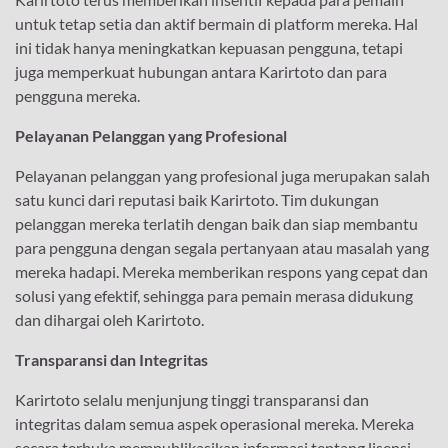
untuk tetap setia dan aktif bermain di platform mereka. Hal
ini tidak hanya meningkatkan kepuasan pengguna, tetapi
juga memperkuat hubungan antara Karirtoto dan para
pengguna mereka.
Pelayanan Pelanggan yang Profesional
Pelayanan pelanggan yang profesional juga merupakan salah
satu kunci dari reputasi baik Karirtoto. Tim dukungan
pelanggan mereka terlatih dengan baik dan siap membantu
para pengguna dengan segala pertanyaan atau masalah yang
mereka hadapi. Mereka memberikan respons yang cepat dan
solusi yang efektif, sehingga para pemain merasa didukung
dan dihargai oleh Karirtoto.
Transparansi dan Integritas
Karirtoto selalu menjunjung tinggi transparansi dan
integritas dalam semua aspek operasional mereka. Mereka
secara terbuka mempublikasikan informasi tentang lisensi,