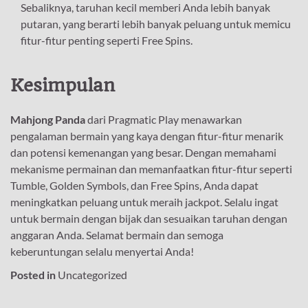
Sebaliknya, taruhan kecil memberi Anda lebih banyak
putaran, yang berarti lebih banyak peluang untuk memicu
fitur-fitur penting seperti Free Spins.
Kesimpulan
Mahjong Panda
dari Pragmatic Play menawarkan
pengalaman bermain yang kaya dengan fitur-fitur menarik
dan potensi kemenangan yang besar.
Dengan memahami
mekanisme permainan dan memanfaatkan fitur-fitur seperti
Tumble, Golden Symbols, dan Free Spins, Anda dapat
meningkatkan peluang untuk meraih jackpot.
Selalu ingat
untuk bermain dengan bijak dan sesuaikan taruhan dengan
anggaran Anda.
Selamat bermain dan semoga
keberuntungan selalu menyertai Anda!​
Posted in
Uncategorized