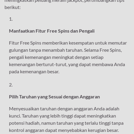
berikut:
Manfaatkan Fitur Free Spins dan Pengali
Fitur Free Spins memberikan kesempatan untuk memutar
gulungan tanpa menambah taruhan. Selama Free Spins,
pengali kemenangan meningkat dengan setiap
kemenangan berturut-turut, yang dapat membawa Anda
pada kemenangan besar.
Pilih Taruhan yang Sesuai dengan Anggaran
Menyesuaikan taruhan dengan anggaran Anda adalah
kunci. Taruhan yang lebih tinggi dapat meningkatkan
potensi hadiah, namun taruhan yang terlalu tinggi tanpa
kontrol anggaran dapat menyebabkan kerugian besar.