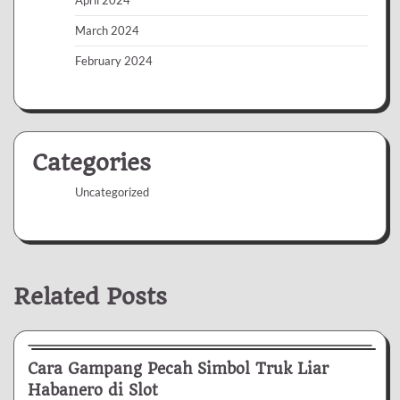
March 2024
February 2024
Categories
Uncategorized
Related Posts
Uncategorized
Cara Gampang Pecah Simbol Truk Liar
Habanero di Slot