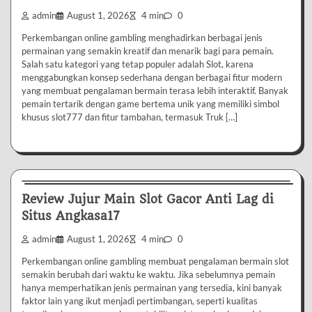
admin
August 1, 2026
4 min
0
Perkembangan online gambling menghadirkan berbagai jenis
permainan yang semakin kreatif dan menarik bagi para pemain.
Salah satu kategori yang tetap populer adalah Slot, karena
menggabungkan konsep sederhana dengan berbagai fitur modern
yang membuat pengalaman bermain terasa lebih interaktif. Banyak
pemain tertarik dengan game bertema unik yang memiliki simbol
khusus slot777 dan fitur tambahan, termasuk Truk […]
Uncategorized
Review Jujur Main Slot Gacor Anti Lag di
Situs Angkasa17
admin
August 1, 2026
4 min
0
Perkembangan online gambling membuat pengalaman bermain slot
semakin berubah dari waktu ke waktu. Jika sebelumnya pemain
hanya memperhatikan jenis permainan yang tersedia, kini banyak
faktor lain yang ikut menjadi pertimbangan, seperti kualitas