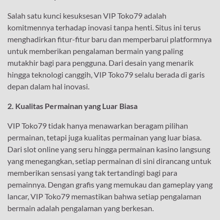
Salah satu kunci kesuksesan VIP Toko79 adalah
komitmennya terhadap inovasi tanpa henti. Situs ini terus
menghadirkan fitur-fitur baru dan memperbarui platformnya
untuk memberikan pengalaman bermain yang paling
mutakhir bagi para pengguna. Dari desain yang menarik
hingga teknologi canggih, VIP Toko79 selalu berada di garis
depan dalam hal inovasi.
2. Kualitas Permainan yang Luar Biasa
VIP Toko79 tidak hanya menawarkan beragam pilihan
permainan, tetapi juga kualitas permainan yang luar biasa.
Dari slot online yang seru hingga permainan kasino langsung
yang menegangkan, setiap permainan di sini dirancang untuk
memberikan sensasi yang tak tertandingi bagi para
pemainnya. Dengan grafis yang memukau dan gameplay yang
lancar, VIP Toko79 memastikan bahwa setiap pengalaman
bermain adalah pengalaman yang berkesan.