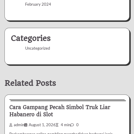
February 2024
Categories
Uncategorized
Related Posts
Uncategorized
Cara Gampang Pecah Simbol Truk Liar
Habanero di Slot
admin
August 1, 2026
4 min
0