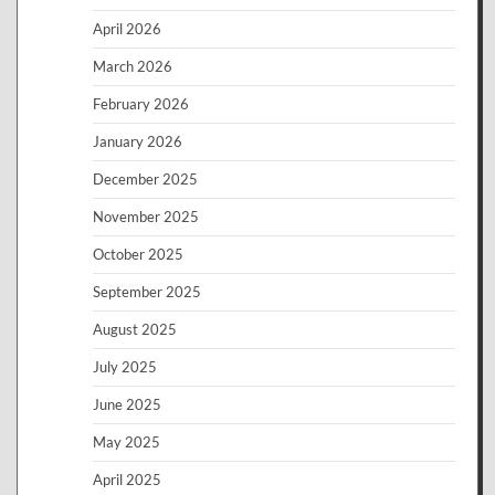
April 2026
March 2026
February 2026
January 2026
December 2025
November 2025
October 2025
September 2025
August 2025
July 2025
June 2025
May 2025
April 2025