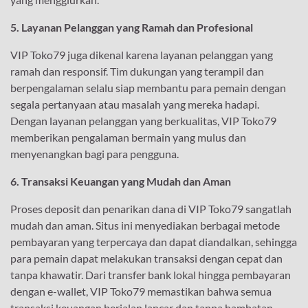
5. Layanan Pelanggan yang Ramah dan Profesional
VIP Toko79 juga dikenal karena layanan pelanggan yang
ramah dan responsif. Tim dukungan yang terampil dan
berpengalaman selalu siap membantu para pemain dengan
segala pertanyaan atau masalah yang mereka hadapi.
Dengan layanan pelanggan yang berkualitas, VIP Toko79
memberikan pengalaman bermain yang mulus dan
menyenangkan bagi para pengguna.
6. Transaksi Keuangan yang Mudah dan Aman
Proses deposit dan penarikan dana di VIP Toko79 sangatlah
mudah dan aman. Situs ini menyediakan berbagai metode
pembayaran yang terpercaya dan dapat diandalkan, sehingga
para pemain dapat melakukan transaksi dengan cepat dan
tanpa khawatir. Dari transfer bank lokal hingga pembayaran
dengan e-wallet, VIP Toko79 memastikan bahwa semua
transaksi keuangan berjalan lancar dan tanpa hambatan.