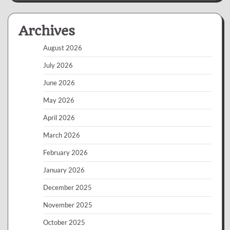
Archives
August 2026
July 2026
June 2026
May 2026
April 2026
March 2026
February 2026
January 2026
December 2025
November 2025
October 2025