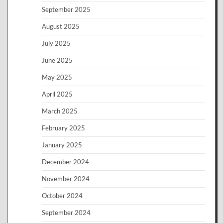
September 2025
August 2025
July 2025
June 2025
May 2025
April 2025
March 2025
February 2025
January 2025
December 2024
November 2024
October 2024
September 2024