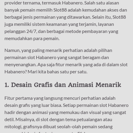
provider ternama, termasuk Habanero. Salah satu alasan
banyak pemain memilih Slot88 adalah kemudahan akses dan
berbagai jenis permainan yang ditawarkan. Selain itu, Slot88
juga memiliki sistem keamanan yang terjamin, layanan
pelanggan 24/7, dan berbagai metode pembayaran yang
memudahkan para pemain.
Namun, yang paling menarik perhatian adalah pilihan
permainan slot Habanero yang sangat beragam dan
menyenangkan. Apa saja fitur menarik yang ada di dalam slot
Habanero? Mari kita bahas satu per satu.
1.
Desain Grafis dan Animasi Menarik
Fitur pertama yang langsung mencuri perhatian adalah
desain grafis yang luar biasa. Setiap permainan slot Habanero
hadir dengan animasi yang memukau dan visual yang sangat
detil. Misalnya, di slot dengan tema petualangan atau
mitologi, grafisnya dibuat seolah-olah pemain sedang