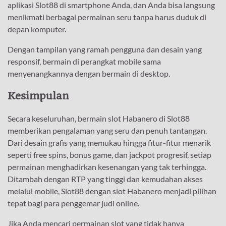
aplikasi Slot88 di smartphone Anda, dan Anda bisa langsung
menikmati berbagai permainan seru tanpa harus duduk di
depan komputer.
Dengan tampilan yang ramah pengguna dan desain yang
responsif, bermain di perangkat mobile sama
menyenangkannya dengan bermain di desktop.
Kesimpulan
Secara keseluruhan, bermain slot Habanero di Slot88
memberikan pengalaman yang seru dan penuh tantangan.
Dari desain grafis yang memukau hingga fitur-fitur menarik
seperti free spins, bonus game, dan jackpot progresif, setiap
permainan menghadirkan kesenangan yang tak terhingga.
Ditambah dengan RTP yang tinggi dan kemudahan akses
melalui mobile, Slot88 dengan slot Habanero menjadi pilihan
tepat bagi para penggemar judi online.
Jika Anda mencari permainan slot yang tidak hanya