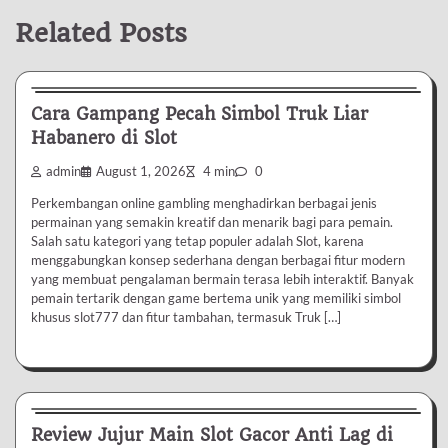
Related Posts
Uncategorized
Cara Gampang Pecah Simbol Truk Liar
Habanero di Slot
admin
August 1, 2026
4 min
0
Perkembangan online gambling menghadirkan berbagai jenis
permainan yang semakin kreatif dan menarik bagi para pemain.
Salah satu kategori yang tetap populer adalah Slot, karena
menggabungkan konsep sederhana dengan berbagai fitur modern
yang membuat pengalaman bermain terasa lebih interaktif. Banyak
pemain tertarik dengan game bertema unik yang memiliki simbol
khusus slot777 dan fitur tambahan, termasuk Truk […]
Uncategorized
Review Jujur Main Slot Gacor Anti Lag di