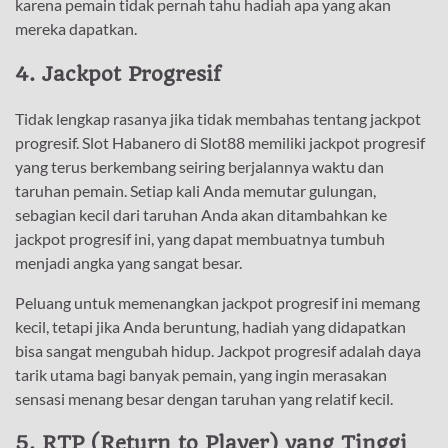
karena pemain tidak pernah tahu hadiah apa yang akan
mereka dapatkan.
4.
Jackpot Progresif
Tidak lengkap rasanya jika tidak membahas tentang jackpot
progresif. Slot Habanero di Slot88 memiliki jackpot progresif
yang terus berkembang seiring berjalannya waktu dan
taruhan pemain. Setiap kali Anda memutar gulungan,
sebagian kecil dari taruhan Anda akan ditambahkan ke
jackpot progresif ini, yang dapat membuatnya tumbuh
menjadi angka yang sangat besar.
Peluang untuk memenangkan jackpot progresif ini memang
kecil, tetapi jika Anda beruntung, hadiah yang didapatkan
bisa sangat mengubah hidup. Jackpot progresif adalah daya
tarik utama bagi banyak pemain, yang ingin merasakan
sensasi menang besar dengan taruhan yang relatif kecil.
5.
RTP (Return to Player) yang Tinggi