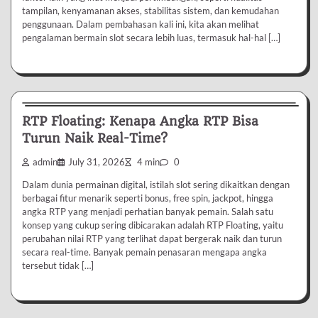
tampilan, kenyamanan akses, stabilitas sistem, dan kemudahan
penggunaan. Dalam pembahasan kali ini, kita akan melihat
pengalaman bermain slot secara lebih luas, termasuk hal-hal […]
Uncategorized
RTP Floating: Kenapa Angka RTP Bisa
Turun Naik Real-Time?
admin
July 31, 2026
4 min
0
Dalam dunia permainan digital, istilah slot sering dikaitkan dengan
berbagai fitur menarik seperti bonus, free spin, jackpot, hingga
angka RTP yang menjadi perhatian banyak pemain. Salah satu
konsep yang cukup sering dibicarakan adalah RTP Floating, yaitu
perubahan nilai RTP yang terlihat dapat bergerak naik dan turun
secara real-time. Banyak pemain penasaran mengapa angka
tersebut tidak […]