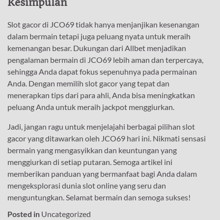
Kesimpulan
Slot gacor di JCO69 tidak hanya menjanjikan kesenangan
dalam bermain tetapi juga peluang nyata untuk meraih
kemenangan besar. Dukungan dari Allbet menjadikan
pengalaman bermain di JCO69 lebih aman dan terpercaya,
sehingga Anda dapat fokus sepenuhnya pada permainan
Anda. Dengan memilih slot gacor yang tepat dan
menerapkan tips dari para ahli, Anda bisa meningkatkan
peluang Anda untuk meraih jackpot menggiurkan.
Jadi, jangan ragu untuk menjelajahi berbagai pilihan slot
gacor yang ditawarkan oleh JCO69 hari ini. Nikmati sensasi
bermain yang mengasyikkan dan keuntungan yang
menggiurkan di setiap putaran. Semoga artikel ini
memberikan panduan yang bermanfaat bagi Anda dalam
mengeksplorasi dunia slot online yang seru dan
menguntungkan. Selamat bermain dan semoga sukses!
Posted in
Uncategorized