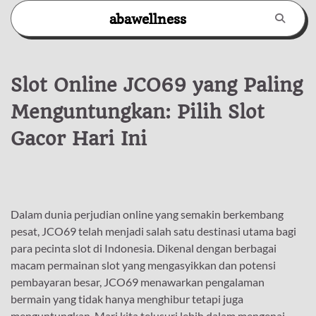
Skip
abawellness
to
content
Slot Online JCO69 yang Paling
Menguntungkan: Pilih Slot
Gacor Hari Ini
Dalam dunia perjudian online yang semakin berkembang
pesat, JCO69 telah menjadi salah satu destinasi utama bagi
para pecinta slot di Indonesia. Dikenal dengan berbagai
macam permainan slot yang mengasyikkan dan potensi
pembayaran besar, JCO69 menawarkan pengalaman
bermain yang tidak hanya menghibur tetapi juga
menguntungkan. Mari kita telusuri lebih dalam mengenai