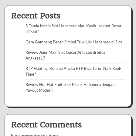
Recent Posts
5 Tanda Mesin Slot Habanero Mau Kasih Jackpot Besar
di “slot”
Cara Gampang Pecah Simbol Truk Liar Habanero di Slot
Review Jujur Main Slot Gacor Anti Lag di Situs
Angkasa17
RTP Floating: Kenapa Angka RTP Bisa Turun Naik Real-
Time?
Review Hot Hot Fruit: Slot Klasik Habanero dengan
Payout Modern
Recent Comments
No comments to show.