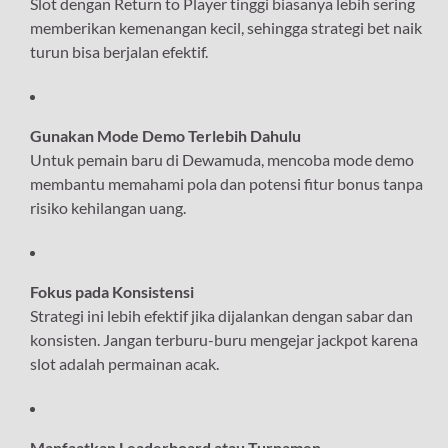
Slot dengan Return to Player tinggi biasanya lebih sering
memberikan kemenangan kecil, sehingga strategi bet naik
turun bisa berjalan efektif.
Gunakan Mode Demo Terlebih Dahulu
Untuk pemain baru di Dewamuda, mencoba mode demo
membantu memahami pola dan potensi fitur bonus tanpa
risiko kehilangan uang.
Fokus pada Konsistensi
Strategi ini lebih efektif jika dijalankan dengan sabar dan
konsisten. Jangan terburu-buru mengejar jackpot karena
slot adalah permainan acak.
Manfaatkan Leaderboard atau Turnamen