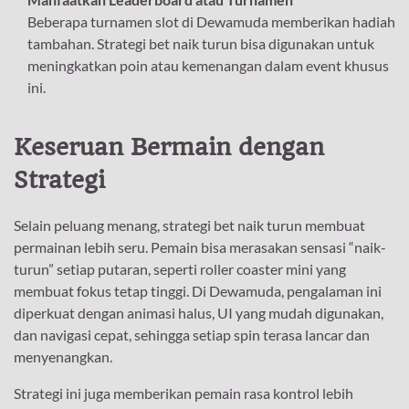
Beberapa turnamen slot di Dewamuda memberikan hadiah
tambahan. Strategi bet naik turun bisa digunakan untuk
meningkatkan poin atau kemenangan dalam event khusus
ini.
Keseruan Bermain dengan
Strategi
Selain peluang menang, strategi bet naik turun membuat
permainan lebih seru. Pemain bisa merasakan sensasi “naik-
turun” setiap putaran, seperti roller coaster mini yang
membuat fokus tetap tinggi. Di Dewamuda, pengalaman ini
diperkuat dengan animasi halus, UI yang mudah digunakan,
dan navigasi cepat, sehingga setiap spin terasa lancar dan
menyenangkan.
Strategi ini juga memberikan pemain rasa kontrol lebih