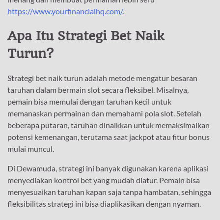
https://www.yourfinancialhq.com/
.
Apa Itu Strategi Bet Naik
Turun?
Strategi bet naik turun adalah metode mengatur besaran
taruhan dalam bermain slot secara fleksibel. Misalnya,
pemain bisa memulai dengan taruhan kecil untuk
memanaskan permainan dan memahami pola slot. Setelah
beberapa putaran, taruhan dinaikkan untuk memaksimalkan
potensi kemenangan, terutama saat jackpot atau fitur bonus
mulai muncul.
Di Dewamuda, strategi ini banyak digunakan karena aplikasi
menyediakan kontrol bet yang mudah diatur. Pemain bisa
menyesuaikan taruhan kapan saja tanpa hambatan, sehingga
fleksibilitas strategi ini bisa diaplikasikan dengan nyaman.