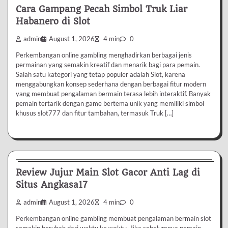
Cara Gampang Pecah Simbol Truk Liar
Habanero di Slot
admin
August 1, 2026
4 min
0
Perkembangan online gambling menghadirkan berbagai jenis
permainan yang semakin kreatif dan menarik bagi para pemain.
Salah satu kategori yang tetap populer adalah Slot, karena
menggabungkan konsep sederhana dengan berbagai fitur modern
yang membuat pengalaman bermain terasa lebih interaktif. Banyak
pemain tertarik dengan game bertema unik yang memiliki simbol
khusus slot777 dan fitur tambahan, termasuk Truk […]
Uncategorized
Review Jujur Main Slot Gacor Anti Lag di
Situs Angkasa17
admin
August 1, 2026
4 min
0
Perkembangan online gambling membuat pengalaman bermain slot
semakin berubah dari waktu ke waktu. Jika sebelumnya pemain