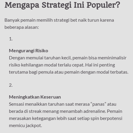
Mengapa Strategi Ini Populer?
Banyak pemain memilih strategi bet naik turun karena
beberapa alasan:
Mengurangi Risiko
Dengan memulai taruhan kecil, pemain bisa meminimalisir
risiko kehilangan modal terlalu cepat. Hal ini penting
terutama bagi pemula atau pemain dengan modal terbatas.
Meningkatkan Keseruan
Sensasi menaikkan taruhan saat merasa “panas” atau
berada di streak menang menambah adrenaline. Pemain
merasakan ketegangan lebih saat setiap spin berpotensi
memicu jackpot.