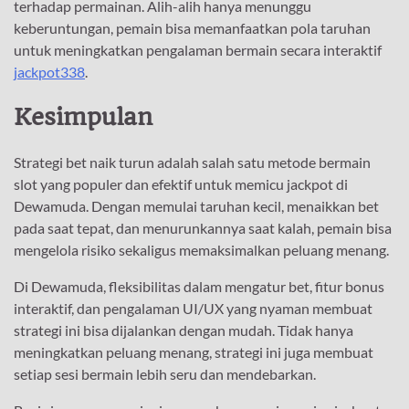
terhadap permainan. Alih-alih hanya menunggu
keberuntungan, pemain bisa memanfaatkan pola taruhan
untuk meningkatkan pengalaman bermain secara interaktif
jackpot338
.
Kesimpulan
Strategi bet naik turun adalah salah satu metode bermain
slot yang populer dan efektif untuk memicu jackpot di
Dewamuda. Dengan memulai taruhan kecil, menaikkan bet
pada saat tepat, dan menurunkannya saat kalah, pemain bisa
mengelola risiko sekaligus memaksimalkan peluang menang.
Di Dewamuda, fleksibilitas dalam mengatur bet, fitur bonus
interaktif, dan pengalaman UI/UX yang nyaman membuat
strategi ini bisa dijalankan dengan mudah. Tidak hanya
meningkatkan peluang menang, strategi ini juga membuat
setiap sesi bermain lebih seru dan mendebarkan.