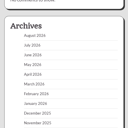
Archives
August 2026
July 2026
June 2026
May 2026
April 2026
March 2026
February 2026
January 2026
December 2025
November 2025