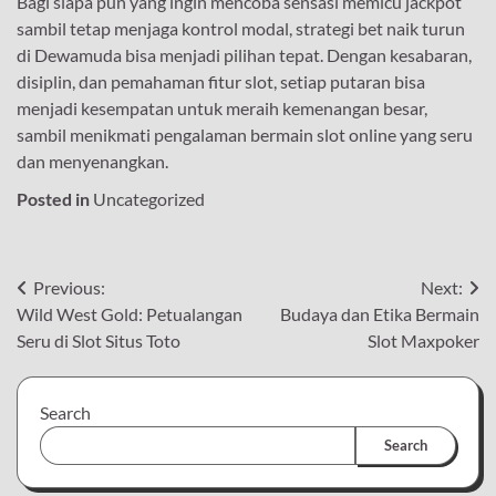
Bagi siapa pun yang ingin mencoba sensasi memicu jackpot
sambil tetap menjaga kontrol modal, strategi bet naik turun
di Dewamuda bisa menjadi pilihan tepat. Dengan kesabaran,
disiplin, dan pemahaman fitur slot, setiap putaran bisa
menjadi kesempatan untuk meraih kemenangan besar,
sambil menikmati pengalaman bermain slot online yang seru
dan menyenangkan.
Posted in
Uncategorized
Post
Previous:
Next:
Wild West Gold: Petualangan
Budaya dan Etika Bermain
navigation
Seru di Slot Situs Toto
Slot Maxpoker
Search
Search