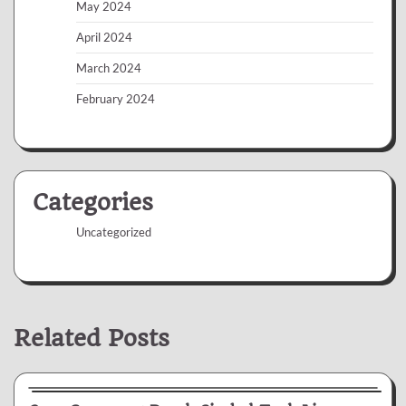
May 2024
April 2024
March 2024
February 2024
Categories
Uncategorized
Related Posts
Uncategorized