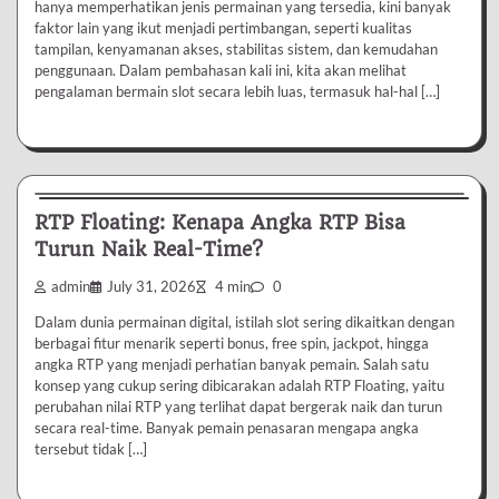
hanya memperhatikan jenis permainan yang tersedia, kini banyak
faktor lain yang ikut menjadi pertimbangan, seperti kualitas
tampilan, kenyamanan akses, stabilitas sistem, dan kemudahan
penggunaan. Dalam pembahasan kali ini, kita akan melihat
pengalaman bermain slot secara lebih luas, termasuk hal-hal […]
Uncategorized
RTP Floating: Kenapa Angka RTP Bisa
Turun Naik Real-Time?
admin
July 31, 2026
4 min
0
Dalam dunia permainan digital, istilah slot sering dikaitkan dengan
berbagai fitur menarik seperti bonus, free spin, jackpot, hingga
angka RTP yang menjadi perhatian banyak pemain. Salah satu
konsep yang cukup sering dibicarakan adalah RTP Floating, yaitu
perubahan nilai RTP yang terlihat dapat bergerak naik dan turun
secara real-time. Banyak pemain penasaran mengapa angka
tersebut tidak […]