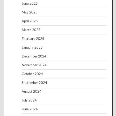
June 2025
May 2025
April 2025
March 2025
February 2025
January 2025
December 2024
November 2024
October 2024
September 2024
August 2024
July 2024
June 2024