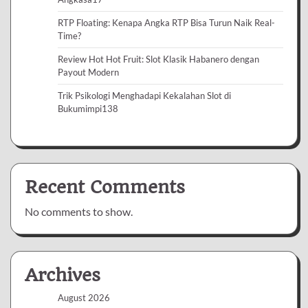
RTP Floating: Kenapa Angka RTP Bisa Turun Naik Real-
Time?
Review Hot Hot Fruit: Slot Klasik Habanero dengan
Payout Modern
Trik Psikologi Menghadapi Kekalahan Slot di
Bukumimpi138
Recent Comments
No comments to show.
Archives
August 2026