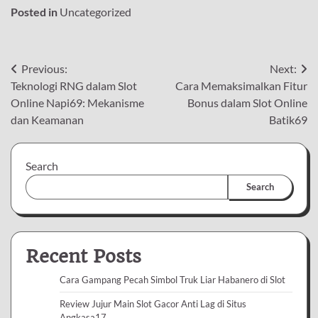
Posted in
Uncategorized
Post
Previous:
Next:
Teknologi RNG dalam Slot
Cara Memaksimalkan Fitur
navigation
Online Napi69: Mekanisme
Bonus dalam Slot Online
dan Keamanan
Batik69
Search
Search
Recent Posts
Cara Gampang Pecah Simbol Truk Liar Habanero di Slot
Review Jujur Main Slot Gacor Anti Lag di Situs
Angkasa17