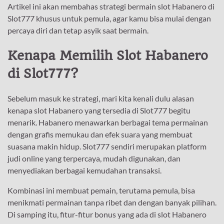
Artikel ini akan membahas strategi bermain slot Habanero di
Slot777 khusus untuk pemula, agar kamu bisa mulai dengan
percaya diri dan tetap asyik saat bermain.
Kenapa Memilih Slot Habanero
di Slot777?
Sebelum masuk ke strategi, mari kita kenali dulu alasan
kenapa slot Habanero yang tersedia di Slot777 begitu
menarik. Habanero menawarkan berbagai tema permainan
dengan grafis memukau dan efek suara yang membuat
suasana makin hidup. Slot777 sendiri merupakan platform
judi online yang terpercaya, mudah digunakan, dan
menyediakan berbagai kemudahan transaksi.
Kombinasi ini membuat pemain, terutama pemula, bisa
menikmati permainan tanpa ribet dan dengan banyak pilihan.
Di samping itu, fitur-fitur bonus yang ada di slot Habanero