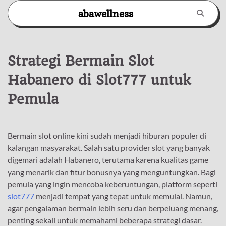
Skip
abawellness
to
content
Strategi Bermain Slot
Habanero di Slot777 untuk
Pemula
Bermain slot online kini sudah menjadi hiburan populer di
kalangan masyarakat. Salah satu provider slot yang banyak
digemari adalah Habanero, terutama karena kualitas game
yang menarik dan fitur bonusnya yang menguntungkan. Bagi
pemula yang ingin mencoba keberuntungan, platform seperti
slot777
menjadi tempat yang tepat untuk memulai. Namun,
agar pengalaman bermain lebih seru dan berpeluang menang,
penting sekali untuk memahami beberapa strategi dasar.