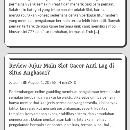
permainan yang semakin kreatif dan menarik bagi para pemain.
Salah satu kategori yang tetap populer adalah Slot, karena
menggabungkan konsep sederhana dengan berbagai fitur modern
yang membuat pengalaman bermain terasa lebih interaktif. Banyak
pemain tertarik dengan game bertema unik yang memiliki simbol
khusus slot777 dan fitur tambahan, termasuk Truk […]
Uncategorized
Review Jujur Main Slot Gacor Anti Lag di
Situs Angkasa17
admin
August 1, 2026
4 min
0
Perkembangan online gambling membuat pengalaman bermain slot
semakin berubah dari waktu ke waktu. Jika sebelumnya pemain
hanya memperhatikan jenis permainan yang tersedia, kini banyak
faktor lain yang ikut menjadi pertimbangan, seperti kualitas
tampilan, kenyamanan akses, stabilitas sistem, dan kemudahan
penggunaan. Dalam pembahasan kali ini, kita akan melihat
pengalaman bermain slot secara lebih luas, termasuk hal-hal […]