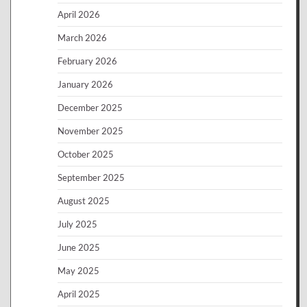
April 2026
March 2026
February 2026
January 2026
December 2025
November 2025
October 2025
September 2025
August 2025
July 2025
June 2025
May 2025
April 2025