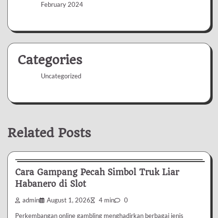
February 2024
Categories
Uncategorized
Related Posts
Uncategorized
Cara Gampang Pecah Simbol Truk Liar
Habanero di Slot
admin
August 1, 2026
4 min
0
Perkembangan online gambling menghadirkan berbagai jenis