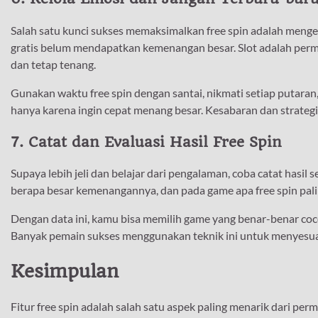
Salah satu kunci sukses memaksimalkan free spin adalah menge
gratis belum mendapatkan kemenangan besar. Slot adalah perm
dan tetap tenang.
Gunakan waktu free spin dengan santai, nikmati setiap putaran
hanya karena ingin cepat menang besar. Kesabaran dan strateg
7. Catat dan Evaluasi Hasil Free Spin
Supaya lebih jeli dan belajar dari pengalaman, coba catat hasil
berapa besar kemenangannya, dan pada game apa free spin palin
Dengan data ini, kamu bisa memilih game yang benar-benar co
Banyak pemain sukses menggunakan teknik ini untuk menyesuai
Kesimpulan
Fitur free spin adalah salah satu aspek paling menarik dari per