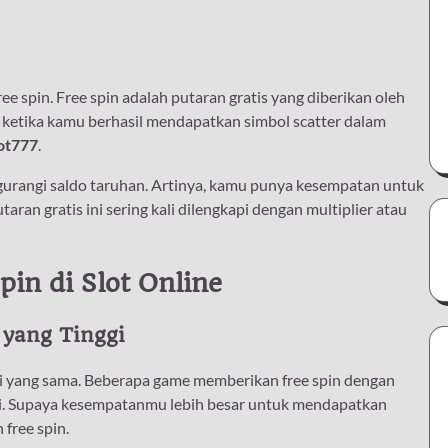
e spin. Free spin adalah putaran gratis yang diberikan oleh
an ketika kamu berhasil mendapatkan simbol scatter dalam
lot777
.
gurangi saldo taruhan. Artinya, kamu punya kesempatan untuk
ran gratis ini sering kali dilengkapi dengan multiplier atau
in di Slot Online
 yang Tinggi
si yang sama. Beberapa game memberikan free spin dengan
 ini. Supaya kesempatanmu lebih besar untuk mendapatkan
 free spin.