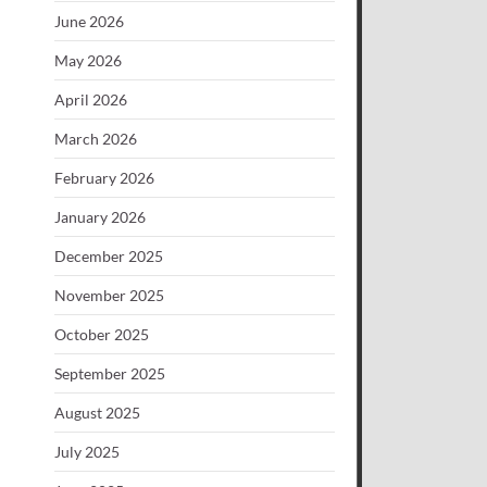
June 2026
May 2026
April 2026
March 2026
February 2026
January 2026
December 2025
November 2025
October 2025
September 2025
August 2025
July 2025