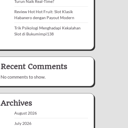
Turun Naik Real-Time?
Review Hot Hot Fruit: Slot Klasik
Habanero dengan Payout Modern
Trik Psikologi Menghadapi Kekalahan
Slot di Bukumimpi138
Recent Comments
No comments to show.
Archives
August 2026
July 2026