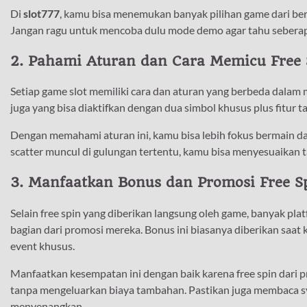
Di
slot777
, kamu bisa menemukan banyak pilihan game dari berb
Jangan ragu untuk mencoba dulu mode demo agar tahu seberapa 
2. Pahami Aturan dan Cara Memicu Free 
Setiap game slot memiliki cara dan aturan yang berbeda dalam 
juga yang bisa diaktifkan dengan dua simbol khusus plus fitur 
Dengan memahami aturan ini, kamu bisa lebih fokus bermain dan
scatter muncul di gulungan tertentu, kamu bisa menyesuaikan 
3. Manfaatkan Bonus dan Promosi Free Sp
Selain free spin yang diberikan langsung oleh game, banyak pla
bagian dari promosi mereka. Bonus ini biasanya diberikan saa
event khusus.
Manfaatkan kesempatan ini dengan baik karena free spin dar
tanpa mengeluarkan biaya tambahan. Pastikan juga membaca sya
menyenangkan.