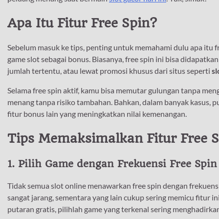
Apa Itu Fitur Free Spin?
Sebelum masuk ke tips, penting untuk memahami dulu apa itu fre
game slot sebagai bonus. Biasanya, free spin ini bisa didapatk
jumlah tertentu, atau lewat promosi khusus dari situs seperti
s
Selama free spin aktif, kamu bisa memutar gulungan tanpa men
menang tanpa risiko tambahan. Bahkan, dalam banyak kasus, puta
fitur bonus lain yang meningkatkan nilai kemenangan.
Tips Memaksimalkan Fitur Free Sp
1. Pilih Game dengan Frekuensi Free Spin
Tidak semua slot online menawarkan free spin dengan frekuen
sangat jarang, sementara yang lain cukup sering memicu fitur
putaran gratis, pilihlah game yang terkenal sering menghadirkan