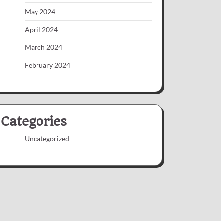
May 2024
April 2024
March 2024
February 2024
Categories
Uncategorized