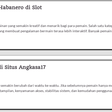
abanero di Slot
n yang semakin kreatif dan menarik bagi para pemain. Salah satu katego
g membuat pengalaman bermain terasa lebih interaktif. Banyak pemain 
di Situs Angkasa17
emakin berubah dari waktu ke waktu. Jika sebelumnya pemain hanya mem
s tampilan, kenyamanan akses, stabilitas sistem, dan kemudahan pengguna